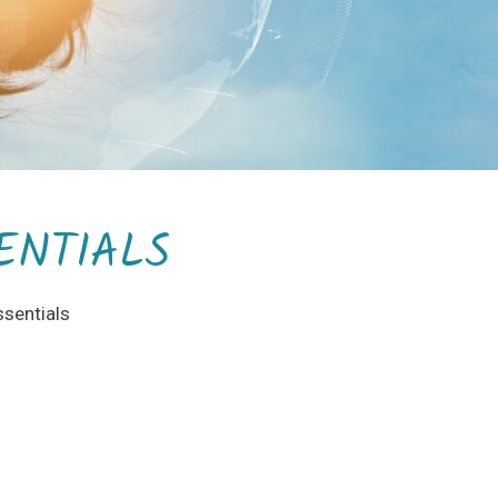
ENTIALS
sentials