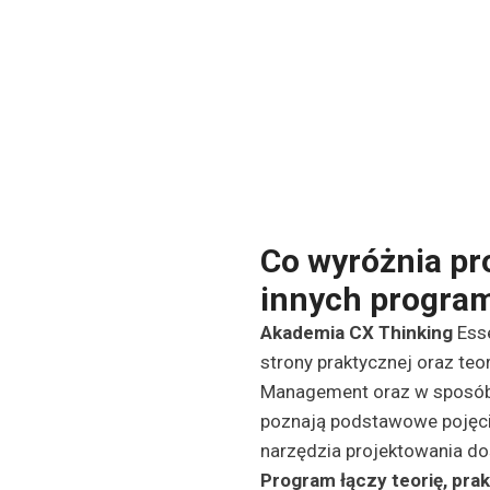
Co wyróżnia pr
innych progra
Akademia CX Thinking
Ess
strony praktycznej oraz t
Management oraz w sposób 
poznają podstawowe pojęci
narzędzia projektowania do
Program łączy teorię, pra