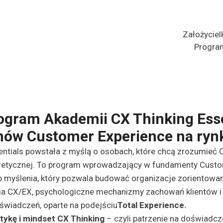
Założyciel
Progra
ogram Akademii CX Thinking Esse
mów Customer Experience na ryn
entials powstała z myślą o osobach, które chcą zrozumieć 
eoretycznej. To program wprowadzający w fundamenty Custo
myślenia, który pozwala budować organizacje zorientowan
a CX/EX, psychologiczne mechanizmy zachowań klientów i
świadczeń, oparte na podejściu
Total Experience.
ktykę i mindset CX Thinking
– czyli patrzenie na doświadcz