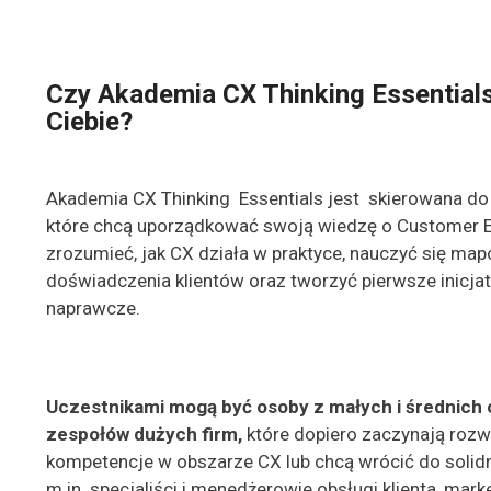
Czy Akademia CX Thinking Essentials 
Ciebie?
Akademia CX Thinking Essentials jest skierowana do
które chcą uporządkować swoją wiedzę o Customer E
zrozumieć, jak CX działa w praktyce, nauczyć się ma
doświadczenia klientów oraz tworzyć pierwsze inicjat
naprawcze.
Uczestnikami mogą być osoby z małych i średnich o
zespołów dużych firm,
które dopiero zaczynają rozw
kompetencje w obszarze CX lub chcą wrócić do soli
m.in. specjaliści i menedżerowie obsługi klienta, mark