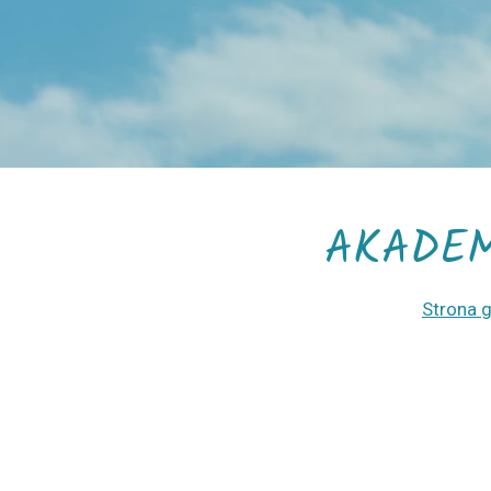
AKADEM
Strona 