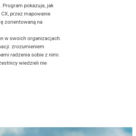
. Program pokazuje, jak
ci CX, przez mapowanie
rę zorientowaną na
n w swoich organizacjach.
acji: zrozumieniem
ami radzenia sobie z nimi.
stnicy wiedzieli nie