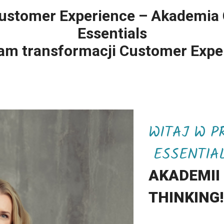
Customer Experience – Akademia 
Essentials
am transformacji Customer Expe
WITAJ W P
ESSENTIA
AKADEMII
THINKING!