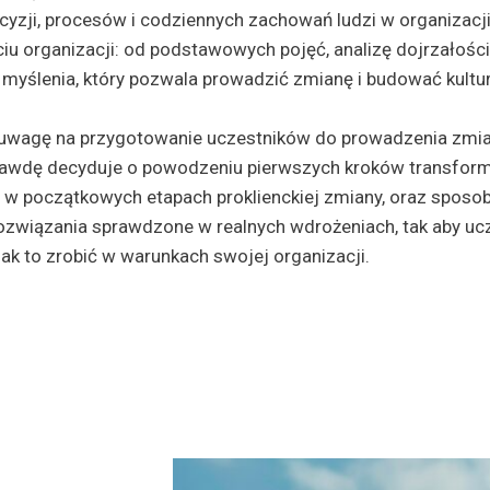
yzji, procesów i codziennych zachowań ludzi w organizacji
iu organizacji: od podstawowych pojęć, analizę dojrzałoś
myślenia, który pozwala prowadzić zmianę i budować kultu
wagę na przygotowanie uczestników do prowadzenia zmia
rawdę decyduje o powodzeniu pierwszych kroków transform
ę w początkowych etapach proklienckiej zmiany, oraz sposob
ozwiązania sprawdzone w realnych wdrożeniach, tak aby ucze
jak to zrobić w warunkach swojej organizacji.