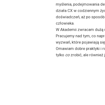
myślenia, podejmowania dec
działa CX w codziennym życ
doświadczeń, aż po sposób 
człowieka.
W Akademii zwracam dużą u
Pracujemy nad tym, co nap
wyzwań, które pojawiają si
Omawiam dobre praktyki i r
tylko
co
zrobić, ale również 