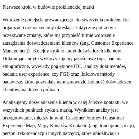
Pierwsze kroki w budowie proklienckiej marki
Wdrożenie podejścia prowadzącego do stworzenia proklienckiej
organizacji rozpoczynamy określając faktyczne potrzeby i
oczekiwane zmiany, które ma przynieść firmie wdrożenie
zarządzania doświadczeniami klientów (ang. Customer Experience
Management). Kolejny krok to audyt doświadczeń klientów.
Dokonując audytu wykorzystujemy jakościowe (np.: badania
etnograficzne, wywiady pogłębione IDI, analizy dokumentów,
badania user experience, czy FGI) oraz ilościowe metody
badawcze, które pozwalają nam sprawdzić istotność doświadczeń
klientów, na dużych próbach.
Analizujemy doświadczenia klienta w całej ścieżce kontaktu we
wszystkich punktach styku z marką. Wynikiem analizy jest
przygotowanie, między innymi: Customer Journey i Customer
Experience Map, Mapy Kanałów Kontaktu (ang. touchpoints map),
person, rekomendacji i innych narzędzi, które umożliwiają i