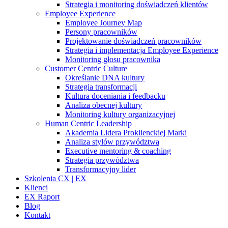
Strategia i monitoring doświadczeń klientów
Employee Experience
Employee Journey Map
Persony pracowników
Projektowanie doświadczeń pracowników
Strategia i implementacja Employee Experience
Monitoring głosu pracownika
Customer Centric Culture
Określanie DNA kultury
Strategia transformacji
Kultura doceniania i feedbacku
Analiza obecnej kultury
Monitoring kultury organizacyjnej
Human Centric Leadership
Akademia Lidera Proklienckiej Marki
Analiza stylów przywództwa
Executive mentoring & coaching
Strategia przywództwa
Transformacyjny lider
Szkolenia CX | EX
Klienci
EX Raport
Blog
Kontakt