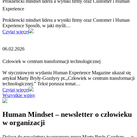
Prokliencki mindset lidera a wyniki firmy oraz Customer i Human
Experience
Prokliencki mindset lidera a wyniki firmy oraz Customer i Human
Experience Sposób, w jaki myśli…
Czytaj więcej
06.02.2026
Człowiek w centrum transformacji technologicznej
W styczniowym wydaniu Human Experience Magazine ukazał się
artykuł Marty Bryły-Gozdyry pt.„Człowiek w centrum transformacji
technologicznej.” Tekst porusza temat…
Czytaj więcej
Wszystkie wpisy
Human Mindset – newsletter o człowieku
w organizacji
Dołącz do newslettera tworzonego przez Martę Bryłę-Gozdyrę — o