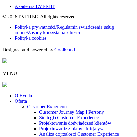
Akademia EVERBE
© 2026 EVERBE. All rights reserved
Polityka prywatności/Regulamin świadczenia usług
online/Zasady korzystania z treści
Polityka cookies
Designed and powered by
Coolbrand
MENU
O Everbe
Oferta
Customer Experience
Customer Journey Map I Persony
Strategia Customer Experience
Projektowanie doświadczeń klientów
Projektowanie zmiany i inicjatyw
Analiza dojrzałości Customer Experience