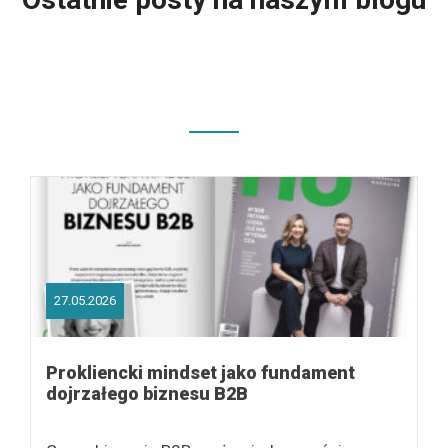
27.05.2026
Prokliencki mindset jako fundament
dojrzałego biznesu B2B