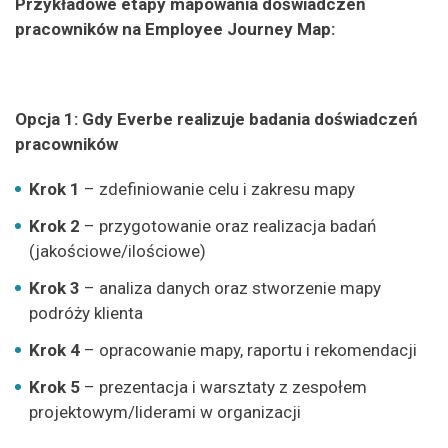
P
rzykładowe etapy mapowania doświadczeń
pracowników
na
Employee
Journey Map:
Opcja 1: Gdy Everbe realizuje badania doświadczeń
pracowników
Krok 1
–
zdefiniowanie celu i zakresu mapy
Krok 2
– przygotowanie oraz realizacja badań
(jakościowe/ilościowe)
Krok 3
– analiza danych oraz stworzenie mapy
podróży klienta
Krok 4
– opracowanie mapy, raportu i rekomendacji
Krok 5
– prezentacja i warsztaty z zespołem
projektowym/liderami w organizacji