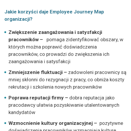
Jakie korzyści daje Employee Journey Map
organizacji?
Zwiększenie zaangażowania i satysfakcji
pracowników –
pomaga zidentyfikować obszary, w
których można poprawić doświadczenia
pracowników, co prowadzi do zwiększenia ich
zaangażowania i satysfakcji
Zmniejszenie fluktuacji –
zadowoleni pracownicy są
mniej skłonni do rezygnacji z pracy, co obniża koszty
rekrutacji i szkolenia nowych pracowników
Poprawa reputacji firmy –
dobra reputacja jako
pracodawcy ułatwia pozyskiwanie utalentowanych
kandydatów
Wzmocnienie kultury organizacyjnej –
pozytywne
doświadczenia pracowników wzmacniają kulturę