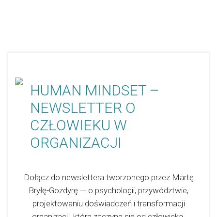
HUMAN MINDSET –
NEWSLETTER O
CZŁOWIEKU W
ORGANIZACJI
Dołącz do newslettera tworzonego przez Martę
Bryłę-Gozdyrę — o psychologii, przywództwie,
projektowaniu doświadczeń i transformacji
organizacji, która zaczyna się od człowieka.