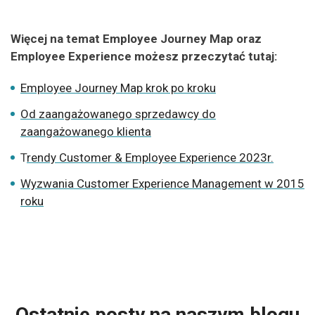
Więcej na temat Employee Journey Map oraz
Employee Experience możesz przeczytać tutaj:
Employee Journey Map krok po kroku
Od zaangażowanego sprzedawcy do
zaangażowanego klienta
T
rendy Customer & Employee Experience 2023r.
Wyzwania Customer Experience Management w 2015
roku
Ostatnie posty na naszym blogu