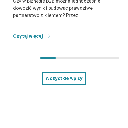
Czy w biznesie B2B można jednocześnie
dowozić wynik i budować prawdziwe
partnerstwo z klientem? Przez…
Czytaj więcej
Wszystkie wpisy