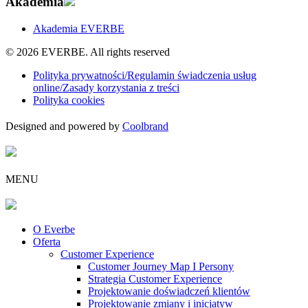
Akademia
Akademia EVERBE
© 2026 EVERBE. All rights reserved
Polityka prywatności/Regulamin świadczenia usług
online/Zasady korzystania z treści
Polityka cookies
Designed and powered by
Coolbrand
MENU
O Everbe
Oferta
Customer Experience
Customer Journey Map I Persony
Strategia Customer Experience
Projektowanie doświadczeń klientów
Projektowanie zmiany i inicjatyw