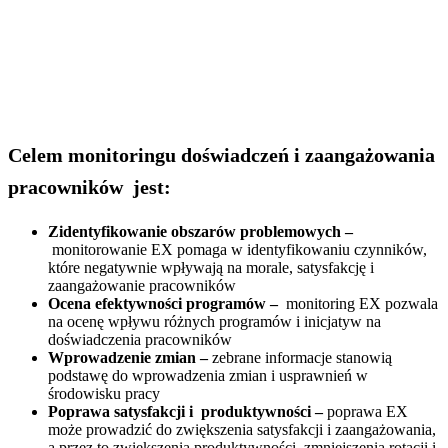
Celem monitoringu doświadczeń i zaangażowania
pracowników
jest:
Zidentyfikowanie obszarów problemowych –
monitorowanie EX pomaga w identyfikowaniu czynników,
które negatywnie wpływają na morale, satysfakcję i
zaangażowanie pracowników
Ocena efektywności programów –
monitoring EX pozwala
na ocenę wpływu różnych programów i inicjatyw na
doświadczenia pracowników
Wprowadzenie zmian –
zebrane informacje stanowią
podstawę do wprowadzenia zmian i usprawnień w
środowisku pracy
Poprawa satysfakcji i produktywności –
poprawa EX
może prowadzić do zwiększenia satysfakcji i zaangażowania,
a przez to zwiększenia produktywności, zmniejszenia rotacji i