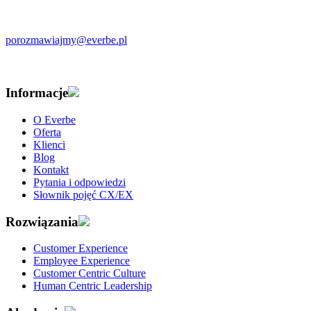
porozmawiajmy@everbe.pl
Informacje
O Everbe
Oferta
Klienci
Blog
Kontakt
Pytania i odpowiedzi
Słownik pojęć CX/EX
Rozwiązania
Customer Experience
Employee Experience
Customer Centric Culture
Human Centric Leadership