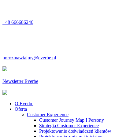
+48 666686246
porozmawiajmy@everbe.pl
Newsletter Everbe
O Everbe
Oferta
Customer Experience
Customer Journey Map I Persony
Strategia Customer Experience
Projektowanie doświadczeń klientów
Projektowanie zmiany i inicjatyw