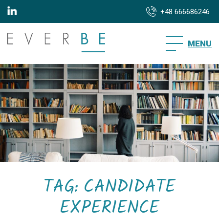
+48 666686246
MENU
TAG: CANDIDATE
EXPERIENCE