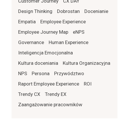
Customer Journey
CX DAY
Design Thinking
Dobrostan
Docenianie
Empatia
Employee Experience
Employee Journey Map
eNPS
Governance
Human Experience
Inteligencja Emocjonalna
Kultura doceniania
Kultura Organizacyjna
NPS
Persona
Przywództwo
Raport Employee Experience
ROI
Trendy CX
Trendy EX
Zaangażowanie pracowników