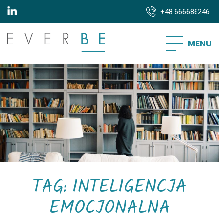
+48 666686246
MENU
TAG: INTELIGENCJA
EMOCJONALNA