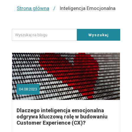
Strona główna
/
Inteligencja Emocjonalna
Wyszukaj
04.08.2023
Dlaczego inteligencja emocjonalna
odgrywa kluczową rolę w budowaniu
Customer Experience (CX)?